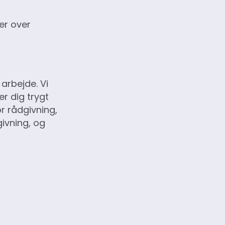
er over
arbejde. Vi
er dig trygt
r rådgivning,
dgivning, og