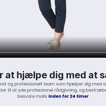
or at hjælpe dig med at s
keret og professionelt team som hjælper dig med at
lar til at yde professionel rådgivning, og bestræb
besvare mails
inden for 24 timer