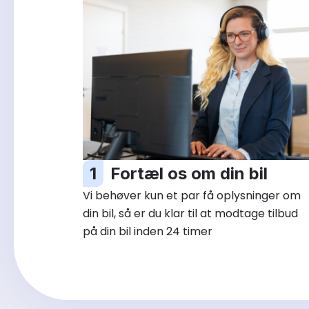
1
Fortæl os om din bil
Vi behøver kun et par få oplysninger om
din bil, så er du klar til at modtage tilbud
på din bil inden 24 timer