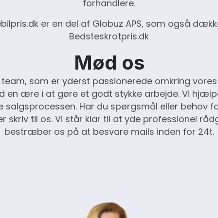
forhandlere.
bilpris.dk er en del af Globuz APS, som også dækk
Bedsteskrotpris.dk
Mød os
ille team, som er yderst passionerede omkring vores 
d en ære i at gøre et godt stykke arbejde. Vi hjælp
 salgsprocessen. Har du spørgsmål eller behov fo
er skriv til os. Vi står klar til at yde professionel rå
bestræber os på at besvare mails inden for 24t.