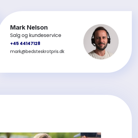
Mark Nelson
Salg og kundeservice
+45 44147128
mark@bedsteskrotpris.dk