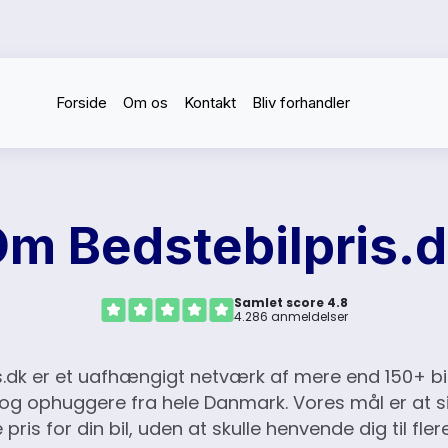
Forside
Om os
Kontakt
Bliv forhandler
m Bedstebilpris.
Samlet score 4.8
4.286 anmeldelser
s.dk er et uafhængigt netværk af mere end 150+ bi
og ophuggere fra hele Danmark. Vores mål er at si
pris for din bil, uden at skulle henvende dig til flere