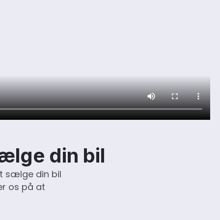
ælge din bil
 sælge din bil
er os på at