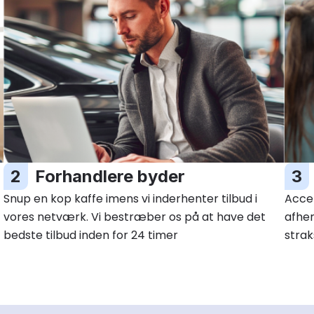
2
Forhandlere byder
3
Snup en kop kaffe imens vi inderhenter tilbud i
Accep
vores netværk. Vi bestræber os på at have det
afhe
bedste tilbud inden for 24 timer
strak