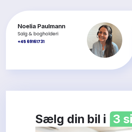
Noelia Paulmann
Salg & bogholderi
+45 69161731
Sælg din bil i
3 s