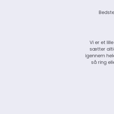
Bedste
Vi er et l
sætter alti
igennem hele
så ring ell