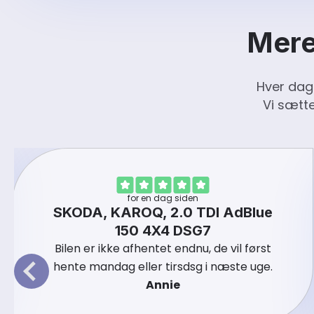
Mere
Hver dag
Vi sætte
for en dag siden
SKODA, KAROQ, 2.0 TDI AdBlue
150 4X4 DSG7
Bilen er ikke afhentet endnu, de vil først
hente mandag eller tirsdsg i næste uge.
Annie