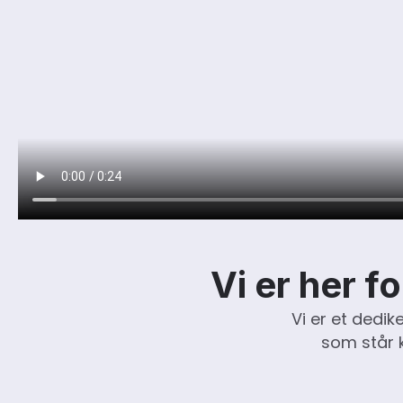
Vi er her f
Vi er et dedi
som står k