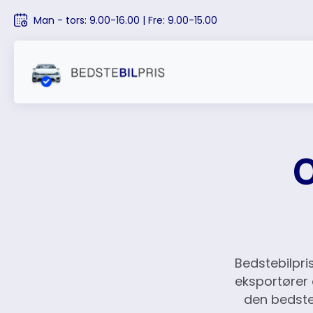
Man - tors: 9.00-16.00 | Fre: 9.00-15.00
O
Bedstebilpri
eksportører 
den bedste 