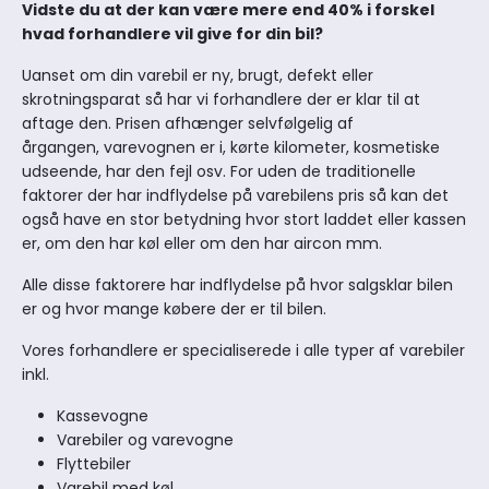
Vidste du at der kan være mere end 40% i forskel
hvad forhandlere vil give for din bil?
Uanset om din varebil er ny, brugt, defekt eller
skrotningsparat så har vi forhandlere der er klar til at
aftage den. Prisen afhænger selvfølgelig af
årgangen, varevognen er i, kørte kilometer, kosmetiske
udseende, har den fejl osv. For uden de traditionelle
faktorer der har indflydelse på varebilens pris så kan det
også have en stor betydning hvor stort laddet eller kassen
er, om den har køl eller om den har aircon mm.
Alle disse faktorere har indflydelse på hvor salgsklar bilen
er og hvor mange købere der er til bilen.
Vores forhandlere er specialiserede i alle typer af varebiler
inkl.
Kassevogne
Varebiler og varevogne
Flyttebiler
Varebil med køl