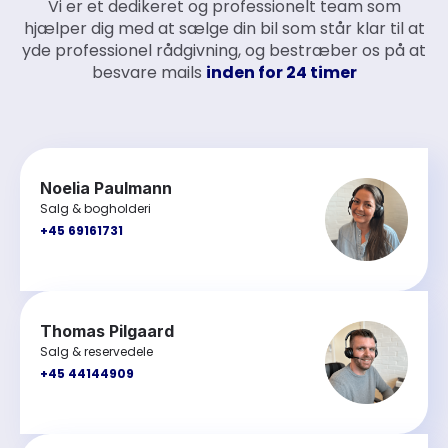
Vi er et dedikeret og professionelt team som
hjælper dig med at sælge din bil som står klar til at
yde professionel rådgivning, og bestræber os på at
besvare mails
inden for 24 timer
Noelia Paulmann
Salg & bogholderi
+45 69161731
Thomas Pilgaard
Salg & reservedele
+45 44144909