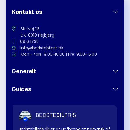
Kontakt os
Sletvej 2E
DK-8310 Højbjerg
6916 1735
info@bedstebilpris.dk
Man - tors: 9.00-16.00 | Fre: 9.00-15.00
Generelt
Guides
Bedstebilpris.dk er et uafhængigt netværk af