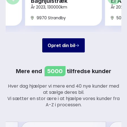
Baghjulstræk
El Aut
År 2023, 130000km
År 2022
9970 Strandby
5000
Opret din bil
Mere end
5000
tilfredse kunder
Hver dag hjælper vi mere end 40 nye kunder med
at sælge deres bil.
Vi sætter en stor ære i at hjælpe vores kunder fra
A-Z i processen.