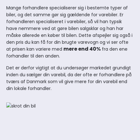
Mange forhandlere specialiserer sig i bestemte typer af
biler, og det samme gør sig gældende for varebiler. Er
forhandleren specialiseret i varebiler, så vil han typsik
have nemmere ved at gøre bilen salgsklar og han har
måske allerede en køber til bilen. Dette afspejler sig også i
den pris du kan få for din brugte varevogn og vi ser ofte
mere end 40%
at prisen kan variere med
fra den ene
forhandler til den anden.
Det er derfor vigtigt at du undersøger markedet grundigt
inden du sælger din varebil, da der ofte er forhandlere på
tværs af Danmark som vil give mere for din varebil end
din lokale forhandler.