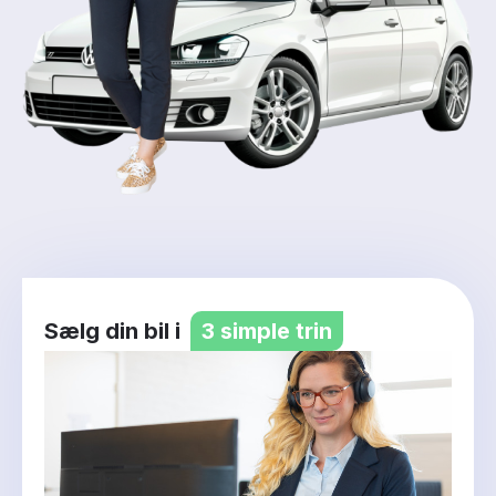
Sælg din bil i
3 simple trin