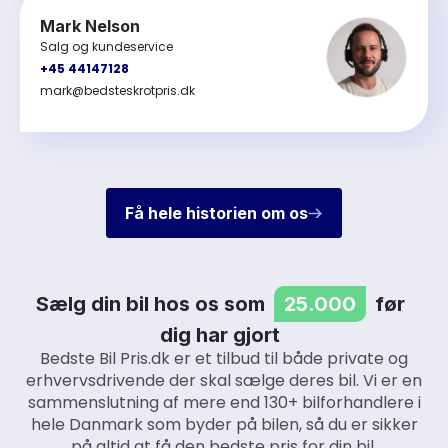
Mark Nelson
Salg og kundeservice
+45 44147128
mark@bedsteskrotpris.dk
Få hele historien om os
Sælg din bil hos os som
25.000
før
dig har gjort
Bedste Bil Pris.dk er et tilbud til både private og
erhvervsdrivende der skal sælge deres bil. Vi er en
sammenslutning af mere end 130+ bilforhandlere i
hele Danmark som byder på bilen, så du er sikker
på altid at få den bedste pris for din bil.