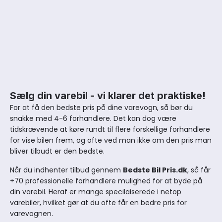
Sælg din varebil - vi klarer det praktiske!
For at få den bedste pris på dine varevogn, så bør du
snakke med 4-6 forhandlere. Det kan dog være
tidskrævende at køre rundt til flere forskellige forhandlere
for vise bilen frem, og ofte ved man ikke om den pris man
bliver tilbudt er den bedste.
Når du indhenter tilbud gennem
Bedste Bil Pris.dk
, så får
+70 professionelle forhandlere mulighed for at byde på
din varebil. Heraf er mange specilaiserede i netop
varebiler, hvilket gør at du ofte får en bedre pris for
varevognen.